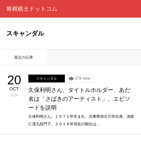
将棋棋士ドットコム
スキャンダル
最近の記事
20
378 view
スキャンダル
OCT
久保利明さん、タイトルホルダー、あだ
2018
名は「さばきのアーティスト」、エピソ
ードを説明
久保利明さん。１９７５年生まれ、兵庫県加古川市出身。淡路
仁茂九段門下。２０１８年現在の順位は…