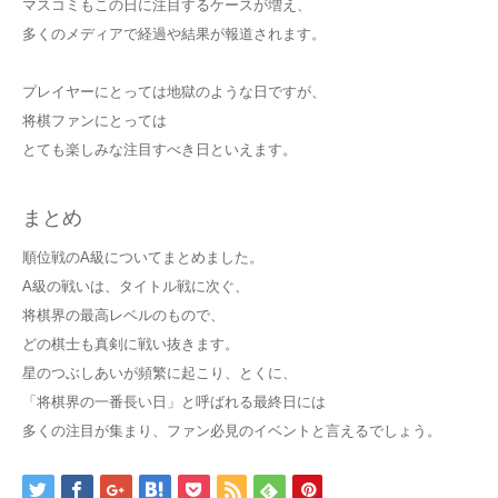
マスコミもこの日に注目するケースが増え、
多くのメディアで経過や結果が報道されます。
プレイヤーにとっては地獄のような日ですが、
将棋ファンにとっては
とても楽しみな注目すべき日といえます。
まとめ
順位戦のA級についてまとめました。
A級の戦いは、タイトル戦に次ぐ、
将棋界の最高レベルのもので、
どの棋士も真剣に戦い抜きます。
星のつぶしあいが頻繁に起こり、とくに、
「将棋界の一番長い日」と呼ばれる最終日には
多くの注目が集まり、ファン必見のイベントと言えるでしょう。