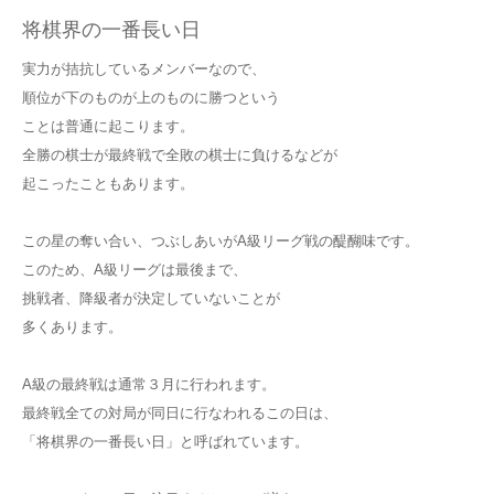
将棋界の一番長い日
実力が拮抗しているメンバーなので、
順位が下のものが上のものに勝つという
ことは普通に起こります。
全勝の棋士が最終戦で全敗の棋士に負けるなどが
起こったこともあります。
この星の奪い合い、つぶしあいがA級リーグ戦の醍醐味です。
このため、A級リーグは最後まで、
挑戦者、降級者が決定していないことが
多くあります。
A級の最終戦は通常３月に行われます。
最終戦全ての対局が同日に行なわれるこの日は、
「将棋界の一番長い日」と呼ばれています。