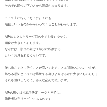
その年の順位の下の方から降級が決まります。
ここで上に行くにも下に行くにも、
順位というものがかかわってくることがわかります。
A級は１０人とリーグ戦の中でも最も少なく、
順位が大きく左右します。
なかには、順位の差は１勝分に匹敵する
という意見もあるくらいです。
勝ち進んで上に行くことが喜びであることは間違いないのですが、
落ちる恐怖というのは昇級する喜びよりはるかに大きいものらしく、
それを避けるために、みんな必死で戦います。
A級の戦いは挑戦者決定リーグと同時に、
降級者決定リーグでもあるのです。