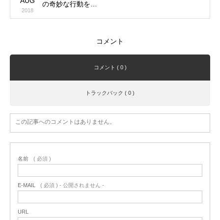
AUG
の奇妙な行動を…
2018
コメント
コメント ( 0 )
トラックバック ( 0 )
この記事へのコメントはありません。
名前
( 必須 )
E-MAIL
( 必須 ) - 公開されません -
URL