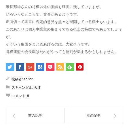
米長邦雄さんの将棋以外の実績も確実に残していますが、
いろいろなところで、賛否があるようです。
正面切って著書に否定的意見を堂々と展開している棋士もいます。
このあたりは個人事業主の集まりである棋士の特徴でもあるでしょう
が、
そういう集団をまとめあげるのは、大変そうです。
将棋連盟の会長職はだれがやっても批判が集まるかもしれません。
投稿者:
editor
スキャンダル
,
天才
コメント:
9
前の記事
次の記事