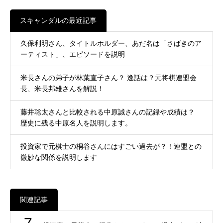
スキャンダルの最近記事
久保利明さん、タイトルホルダー、あだ名は「さばきのア
ーティスト」、エピソードを説明
米長さんの弟子が林葉直子さん？ 逸話は？元将棋連盟会
長、米長邦雄さんを解説！
藤井聡太さんと比較される中原誠さんの記録や成績は？
歴史に残る中原名人を説明します。
投資家で元棋士の桐谷さんにはすごい過去が？！連盟との
微妙な関係を説明します
関連記事