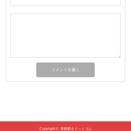
Copyright ©
将棋棋士ドットコム