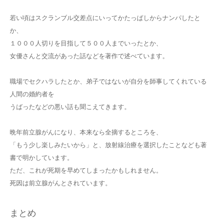
若い頃はスクランブル交差点にいってかたっぱしからナンパしたと
か、
１０００人切りを目指して５００人までいったとか、
女優さんと交流があった話などを著作で述べています。
職場でセクハラしたとか、弟子ではないが自分を師事してくれている
人間の婚約者を
うばったなどの悪い話も聞こえてきます。
晩年前立腺がんになり、本来なら全摘するところを、
「もう少し楽しみたいから」と、放射線治療を選択したことなども著
書で明かしています。
ただ、これが死期を早めてしまったかもしれません。
死因は前立腺がんとされています。
まとめ