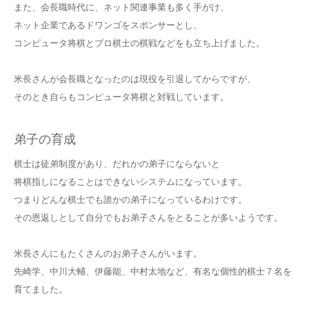
また、会長職時代に、ネット関連事業も多く手がけ、
ネット企業であるドワンゴをスポンサーとし、
コンピュータ将棋とプロ棋士の棋戦などをも立ち上げました。
米長さんが会長職となったのは現役を引退してからですが、
そのとき自らもコンピュータ将棋と対戦しています。
弟子の育成
棋士は徒弟制度があり、だれかの弟子にならないと
将棋指しになることはできないシステムになっています。
つまりどんな棋士でも誰かの弟子になっているわけです。
その恩返しとして自分でもお弟子さんをとることが多いようです。
米長さんにもたくさんのお弟子さんがいます。
先崎学、中川大輔、伊藤能、中村太地など、有名な個性的棋士７名を
育てました。