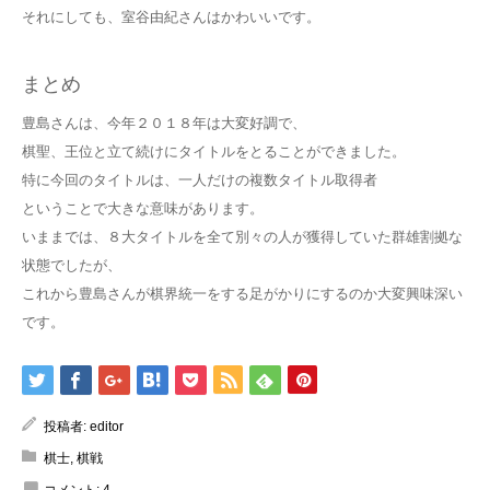
それにしても、室谷由紀さんはかわいいです。
まとめ
豊島さんは、今年２０１８年は大変好調で、
棋聖、王位と立て続けにタイトルをとることができました。
特に今回のタイトルは、一人だけの複数タイトル取得者
ということで大きな意味があります。
いままでは、８大タイトルを全て別々の人が獲得していた群雄割拠な
状態でしたが、
これから豊島さんが棋界統一をする足がかりにするのか大変興味深い
です。
投稿者:
editor
棋士
,
棋戦
コメント:
4